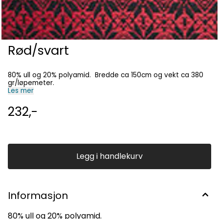
Rød/svart
80% ull og 20% polyamid. Bredde ca 150cm og vekt ca 380
gr/løpemeter.
Les mer
232,-
Legg i handlekurv
Informasjon
80% ull og 20% polyamid.