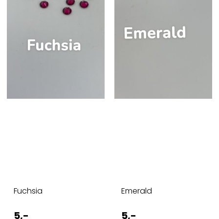
Fuchsia
Emerald
5,-
5,-