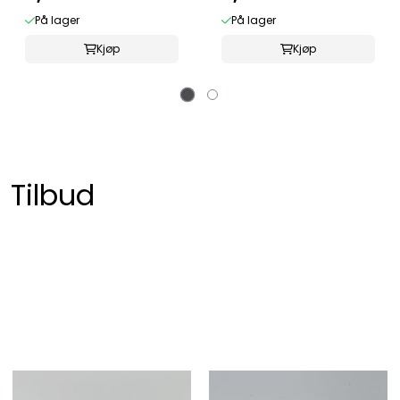
På lager
På lager
Kjøp
Kjøp
Tilbud