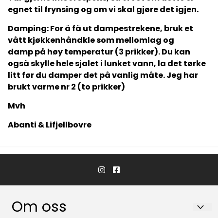
egnet til frynsing og om vi skal gjøre det igjen.
Damping: For å få ut dampestrekene, bruk et
vått kjøkkenhåndkle som mellomlag og
damp på høy temperatur (3 prikker). Du kan
også skylle hele sjalet i lunket vann, la det tørke
litt før du damper det på vanlig måte. Jeg har
brukt varme nr 2 (to prikker)
Mvh
Abanti & Lifjellbovre
Om oss