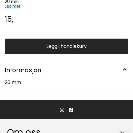
20 mm
Les mer
15,-
Legg i handlekurv
Informasjon
20 mm
Om oss